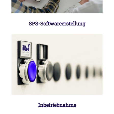
Anfrage
SPS-Softwareerstellung
Inbetriebnahme der Anlagen in Ihrem
Hause, im Hause des Maschinenbauers
und in unserem Hause
Inbetriebnahme