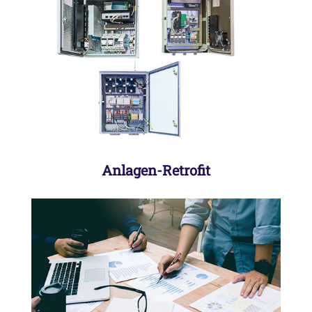
Wir bringen Ihre bestehenden Anlagen
steuerungsseitig auf den neuesten
Stand der Technik.
Anlagen-Retrofit
Professionelle und termingerechte
Planung, Steuerung und Durchführung