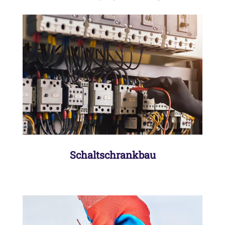
Aufbau und Verdrahtung von
Schaltschränken im Haus oder beim
Kunden vor Ort
Schaltschrankbau