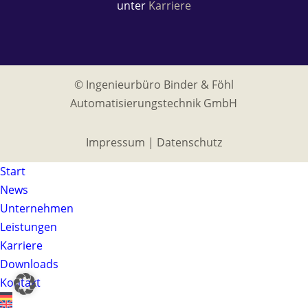
unter
Karriere
© Ingenieurbüro Binder & Föhl
Automatisierungstechnik GmbH
Impressum
|
Datenschutz
Start
News
Unternehmen
Leistungen
Karriere
Downloads
Kontakt