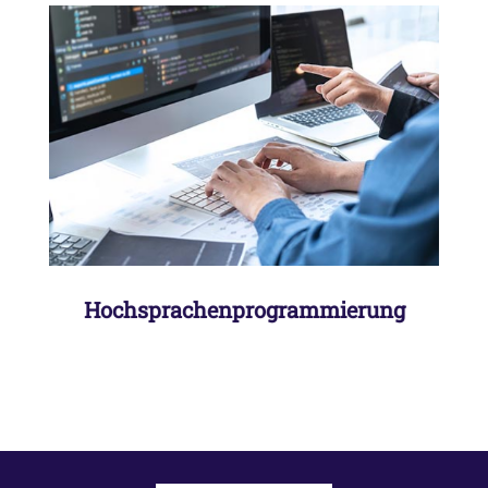
Programmierung in verschiedenen
Hochsprachen wie C#, C.net, etc. im
Haus oder mit Partnerunternehmen
Hochsprachenprogrammierung